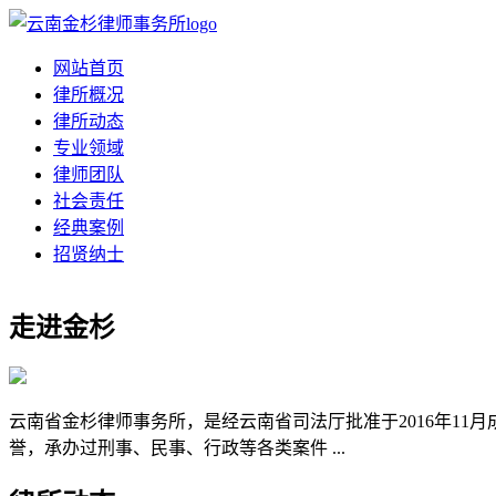
网站首页
律所概况
律所动态
专业领域
律师团队
社会责任
经典案例
招贤纳士
走进金杉
云南省金杉律师事务所，是经云南省司法厅批准于2016年1
誉，承办过刑事、民事、行政等各类案件 ...