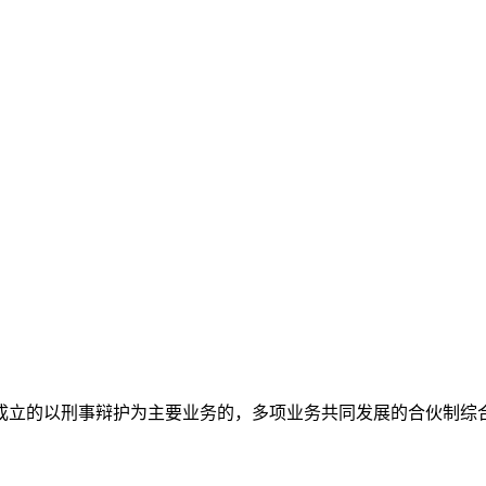
1月成立的以刑事辩护为主要业务的，多项业务共同发展的合伙制