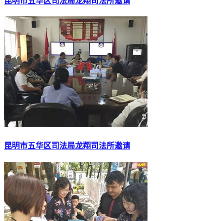
昆明市五华区司法局龙翔司法所邀请
昆明市五华区司法局龙翔司法所邀请