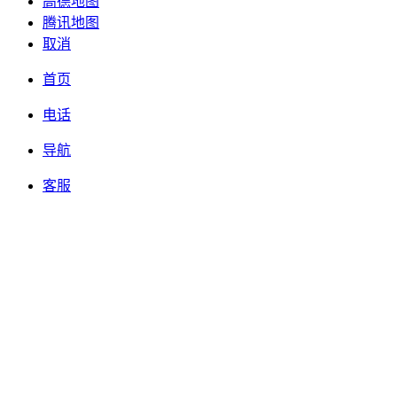
高德地图
腾讯地图
取消
首页
电话
导航
客服