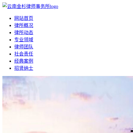
网站首页
律所概况
律所动态
专业领域
律师团队
社会责任
经典案例
招贤纳士