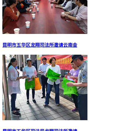
昆明市五华区龙翔司法所邀请云南金