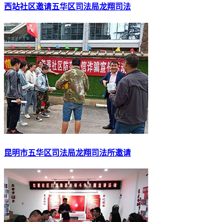
西站社区邀请五华区司法局龙翔司法
昆明市五华区司法局龙翔司法所邀请